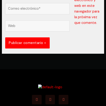
electrónico y
Correo
web en este
electrónico*
navegador para
la próxima vez
Web
que comente.
Facebook
Youtube
Instagram