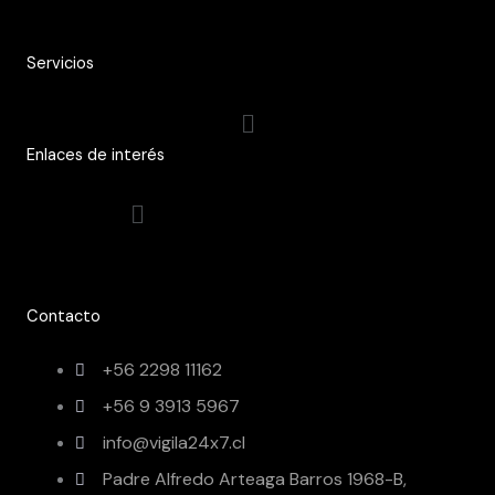
Servicios
Menú
Enlaces de interés
Menú
Contacto
+56 2298 11162
+56 9 3913 5967
info@vigila24x7.cl
Padre Alfredo Arteaga Barros 1968-B,