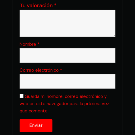
Tu valoración
*
Nombre
*
Correo electrónico
*
Guarda mi nombre, correo electrónico y
web en este navegador para la próxima vez
que comente.