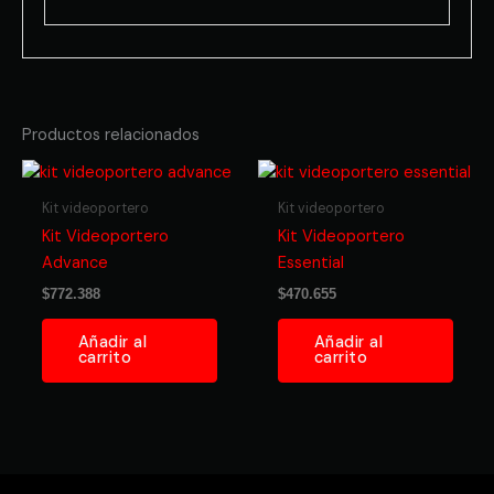
Productos relacionados
Kit videoportero
Kit videoportero
Kit Videoportero
Kit Videoportero
Advance
Essential
$
772.388
$
470.655
Añadir al
Añadir al
carrito
carrito