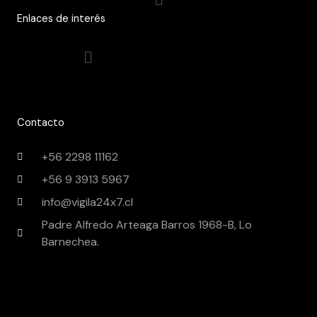
Enlaces de interés
Menú
Contacto
+56 2298 11162
+56 9 3913 5967
info@vigila24x7.cl
Padre Alfredo Arteaga Barros 1968-B, Lo
Barnechea.