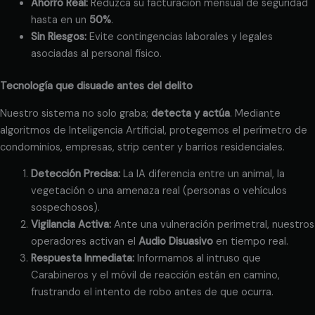
Ahorro Real:
Reduzca su facturación mensual de seguridad
hasta en un
50%
.
Sin Riesgos:
Evite contingencias laborales y legales
asociadas al personal físico.
Tecnología que disuade antes del delito
Nuestro sistema no solo graba;
detecta y actúa
. Mediante
algoritmos de Inteligencia Artificial, protegemos el perímetro de
condominios, empresas, strip center y barrios residenciales.
Detección Precisa:
La IA diferencia entre un animal, la
vegetación o una amenaza real (personas o vehículos
sospechosos).
Vigilancia Activa:
Ante una vulneración perimetral, nuestros
operadores activan el
Audio Disuasivo
en tiempo real.
Respuesta Inmediata:
Informamos al intruso que
Carabineros y el móvil de reacción están en camino,
frustrando el intento de robo antes de que ocurra.