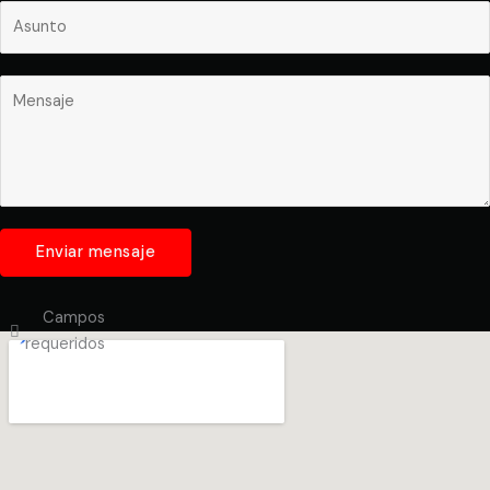
Enviar mensaje
Campos
requeridos