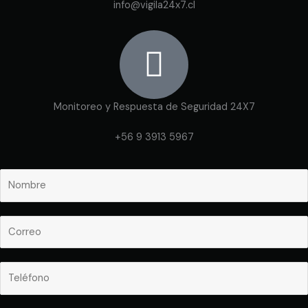
info@vigila24x7.cl
Monitoreo y Respuesta de Seguridad 24X7
+56 9 3913 5967