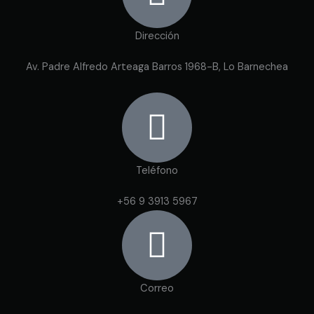
Dirección
Av. Padre Alfredo Arteaga Barros 1968-B, Lo Barnechea
Teléfono
+56 9 3913 5967
Correo