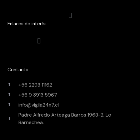
Menú
Enlaces de interés
Menú
Contacto
+56 2298 11162
+56 9 3913 5967
info@vigila24x7.cl
Padre Alfredo Arteaga Barros 1968-B, Lo
Barnechea.